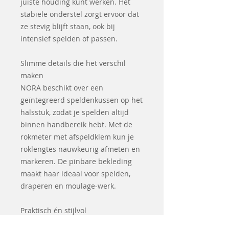
juiste houding kunt werken. Het
stabiele onderstel zorgt ervoor dat
ze stevig blijft staan, ook bij
intensief spelden of passen.
Slimme details die het verschil
maken
NORA beschikt over een
geïntegreerd speldenkussen op het
halsstuk, zodat je spelden altijd
binnen handbereik hebt. Met de
rokmeter met afspeldklem kun je
roklengtes nauwkeurig afmeten en
markeren. De pinbare bekleding
maakt haar ideaal voor spelden,
draperen en moulage-werk.
Praktisch én stijlvol
Met haar moderne denimlook