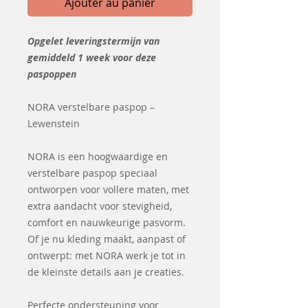
Ajouter au panier
Opgelet leveringstermijn van
gemiddeld 1 week voor deze
paspoppen
NORA verstelbare paspop –
Lewenstein
NORA is een hoogwaardige en
verstelbare paspop speciaal
ontworpen voor vollere maten, met
extra aandacht voor stevigheid,
comfort en nauwkeurige pasvorm.
Of je nu kleding maakt, aanpast of
ontwerpt: met NORA werk je tot in
de kleinste details aan je creaties.
Perfecte ondersteuning voor