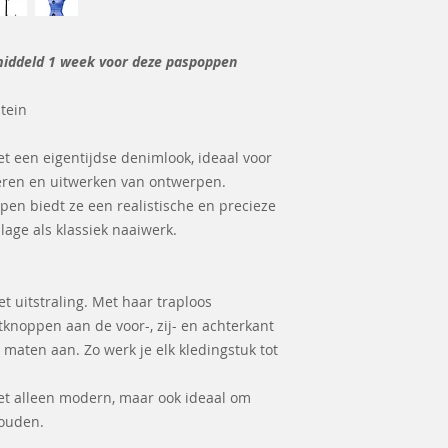
middeld 1 week voor deze paspoppen
tein
t een eigentijdse denimlook, ideaal voor
eren en uitwerken van ontwerpen.
en biedt ze een realistische en precieze
age als klassiek naaiwerk.
t uitstraling. Met haar traploos
knoppen aan de voor-, zij- en achterkant
 maten aan. Zo werk je elk kledingstuk tot
iet alleen modern, maar ook ideaal om
houden.