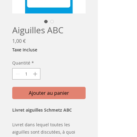
Aiguilles ABC
Prix
1,00 €
Taxe Incluse
Quantité
*
Ajouter au panier
Livret aiguilles Schmetz ABC
Livret dans lequel toutes les
aiguilles sont discutées, à quoi