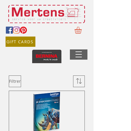
GIFT CARDS
Filtrer