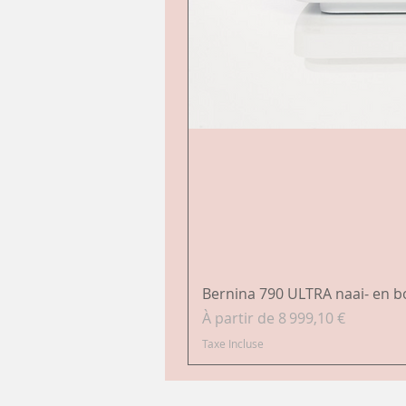
Bernina 790 ULTRA naai- en 
Prix promotionnel
À partir de
8 999,10 €
Taxe Incluse