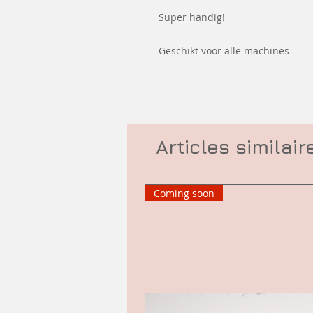
Super handig!
Geschikt voor alle machines
Articles similair
Coming soon