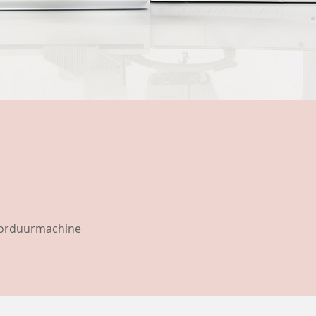
borduurmachine