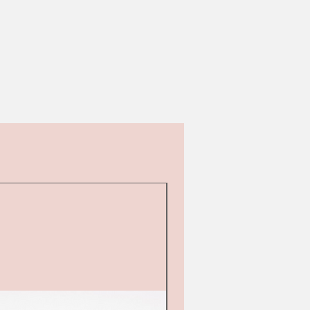
d&#39;occasion