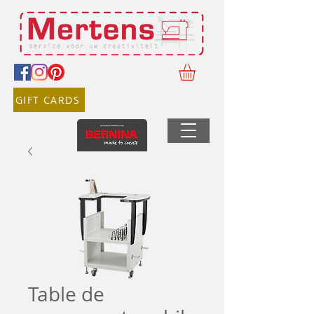
GIFT CARDS
Table de