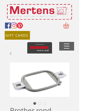
GIFT CARDS
Brother rond