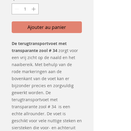
Ajouter au panier
De terugtransportvoet met
transparante zool # 34
zorgt voor
een vrij zicht op de naald en het
naaibereik. Met behulp van de
rode markeringen aan de
bovenkant van de voet kan er
bijzonder precies en zorgvuldig
gewerkt worden. De
terugtransportvoet met
transparante zool # 34 is een
echte allrounder. De voet is
geschikt voor vele nuttige steken en
siersteken die voor- en achteruit