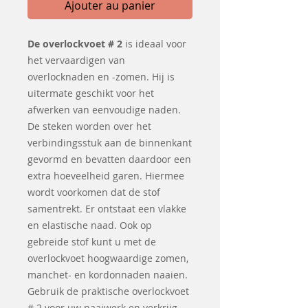
Ajouter au panier
De overlockvoet # 2
is ideaal voor
het vervaardigen van
overlocknaden en -zomen. Hij is
uitermate geschikt voor het
afwerken van eenvoudige naden.
De steken worden over het
verbindingsstuk aan de binnenkant
gevormd en bevatten daardoor een
extra hoeveelheid garen. Hiermee
wordt voorkomen dat de stof
samentrekt. Er ontstaat een vlakke
en elastische naad. Ook op
gebreide stof kunt u met de
overlockvoet hoogwaardige zomen,
manchet- en kordonnaden naaien.
Gebruik de praktische overlockvoet
# 2 voor uw naaiwerk en verkrijg