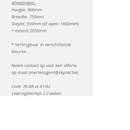
Afmetingen:
Hoogte: 800mm
Breedte: 750mm
Diepte: 550mm (of open: 1600mm)
+ extend 2050mm
* Verkrijgbaar in verschillende
kleuren
Neem contact op voor een offerte
op maat (mertensgent@skynet.be)
Code: 39.88.xx.61/62
Leveringstermijn 2-3 weken
Articles
similaires