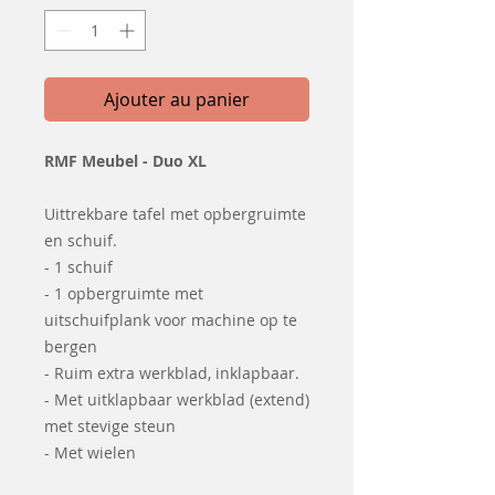
Ajouter au panier
RMF Meubel - Duo XL
Uittrekbare tafel met opbergruimte
en schuif.
- 1 schuif
- 1 opbergruimte met
uitschuifplank voor machine op te
bergen
- Ruim extra werkblad, inklapbaar.
- Met uitklapbaar werkblad (extend)
met stevige steun
- Met wielen