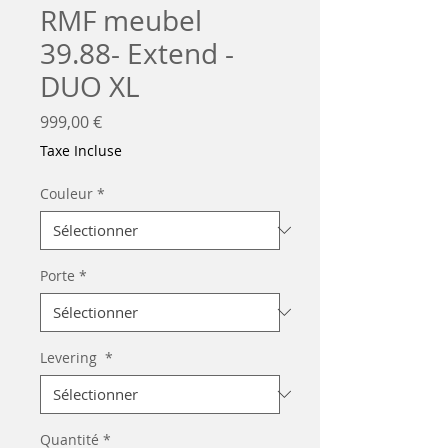
RMF meubel
39.88- Extend -
DUO XL
Prix
999,00 €
Taxe Incluse
Couleur
*
Porte
*
Levering
*
Quantité
*