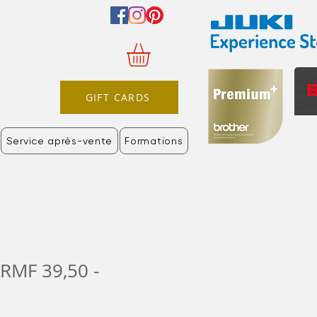
GIFT CARDS
Service après-vente
Formations
MF 39,50 -