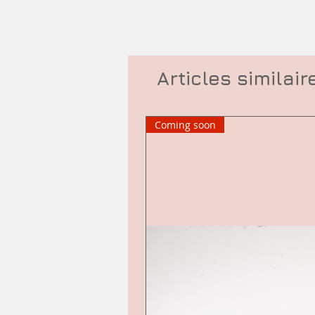
Articles similair
Coming soon