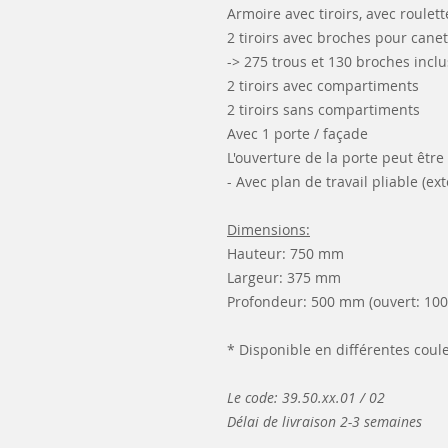
Armoire avec tiroirs, avec roulett
2 tiroirs avec broches pour canett
-> 275 trous et 130 broches inclu
2 tiroirs avec compartiments
2 tiroirs sans compartiments
Avec 1 porte / façade
L'ouverture de la porte peut être
- Avec plan de travail pliable (ex
Dimensions:
Hauteur: 750 mm
Largeur: 375 mm
Profondeur: 500 mm (ouvert: 10
* Disponible en différentes coul
Le code: 39.50.xx.01 / 02
Délai de livraison 2-3 semaines