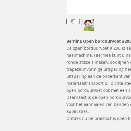
Bernina Open borduurvoet #20
De open borduurvoet # 20C is ee
naaimachine. Hiermee kunt u na
ronde stiksels maken, ook lijnen
trapeziumvormige uitsparing heef
uitsparing aan de onderkant van 
materiaaltransport bij dichte ste
open borduurvoet ook met een spec
Daarnaast is de open borduurvoe
voor het aannaaien van banden 
applicaties.
Ontdek nu de praktische, open b