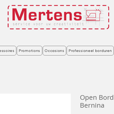
essoires
Promotions
Occasions
Professioneel borduren
Open Bord
Bernina