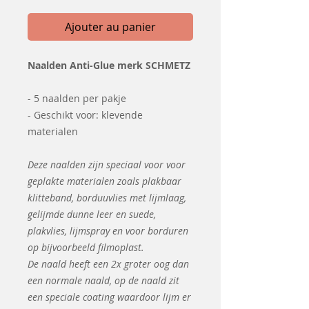
Ajouter au panier
Naalden Anti-Glue merk SCHMETZ
- 5 naalden per pakje
- Geschikt voor: klevende
materialen
Deze naalden zijn speciaal voor voor
geplakte materialen zoals plakbaar
klitteband, borduuvlies met lijmlaag,
gelijmde dunne leer en suede,
plakvlies, lijmspray en voor borduren
op bijvoorbeeld filmoplast.
De naald heeft een 2x groter oog dan
een normale naald, op de naald zit
een speciale coating waardoor lijm er