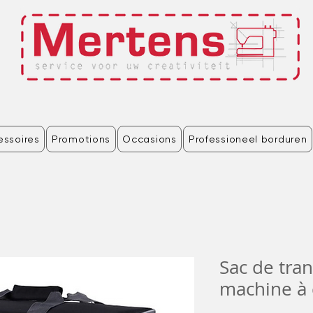
essoires
Promotions
Occasions
Professioneel borduren
Sac de tra
machine à 