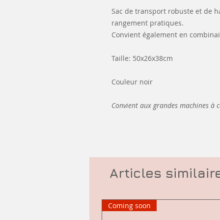
Sac de transport robuste et de h
rangement pratiques.
Convient également en combinais
Taille: 50x26x38cm
Couleur noir
Convient aux grandes machines à 
Articles similair
Coming soon