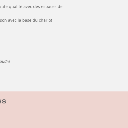
aute qualité avec des espaces de
on avec la base du chariot
coudre
es