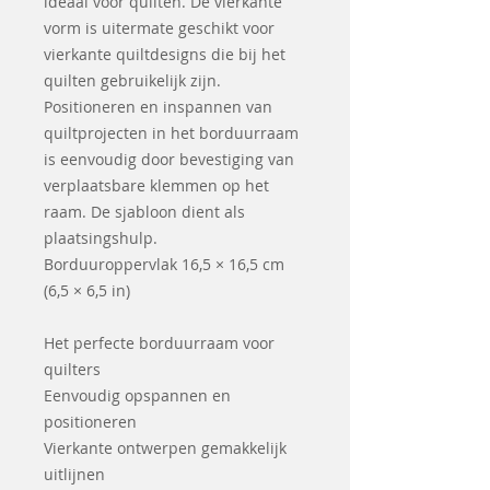
ideaal voor quilten. De vierkante
vorm is uitermate geschikt voor
vierkante quiltdesigns die bij het
quilten gebruikelijk zijn.
Positioneren en inspannen van
quiltprojecten in het borduurraam
is eenvoudig door bevestiging van
verplaatsbare klemmen op het
raam. De sjabloon dient als
plaatsingshulp.
Borduuroppervlak 16,5 × 16,5 cm
(6,5 × 6,5 in)
Het perfecte borduurraam voor
quilters
Eenvoudig opspannen en
positioneren
Vierkante ontwerpen gemakkelijk
uitlijnen