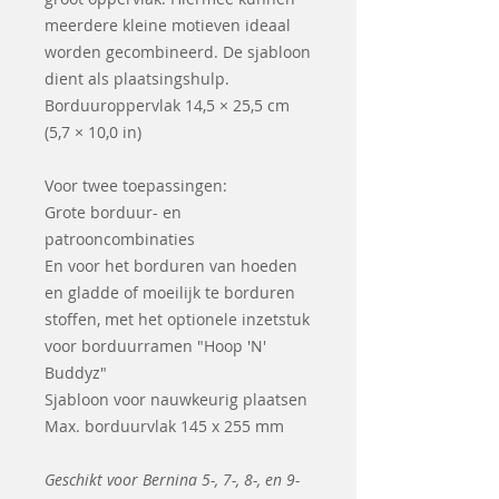
meerdere kleine motieven ideaal
worden gecombineerd. De sjabloon
dient als plaatsingshulp.
Borduuroppervlak 14,5 × 25,5 cm
(5,7 × 10,0 in)
Voor twee toepassingen:
Grote borduur- en
patrooncombinaties
En voor het borduren van hoeden
en gladde of moeilijk te borduren
stoffen, met het optionele inzetstuk
voor borduurramen "Hoop 'N'
Buddyz"
Sjabloon voor nauwkeurig plaatsen
Max. borduurvlak 145 x 255 mm
Geschikt voor Bernina 5-, 7-, 8-, en 9-