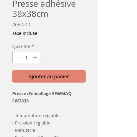
Presse adhésive
38x38cm
Prix
469,00 €
Taxe Incluse
Quantité
*
Ajouter au panier
Presse d'encollage SEWMAQ
SW3838
- Température réglable
- Pression réglable
- Minuterie