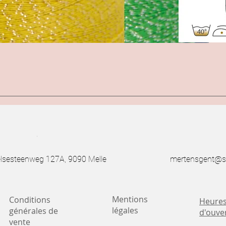
.
esteenweg 127A, 9090 Melle
mertensgent@s
Mentions
Conditions
Heure
légales
générales de
d'ouve
vente