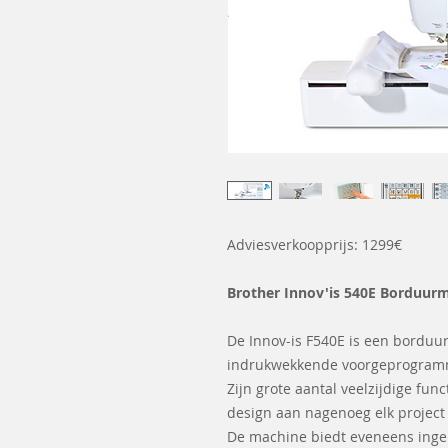
Adviesverkoopprijs: 1299€
Brother Innov'is 540E Borduur
De Innov-is F540E is een borduu
indrukwekkende voorgeprogram
Zijn grote aantal veelzijdige fun
design aan nagenoeg elk project 
De machine biedt eveneens inge