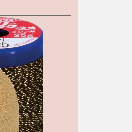
d&#39;occasion