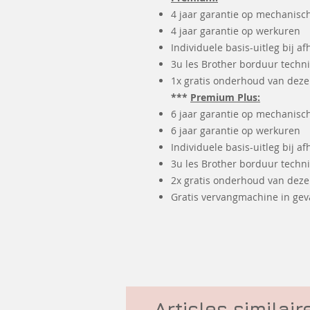
4 jaar garantie op mechanisc
4 jaar garantie op werkuren
Individuele basis-uitleg bij af
3u les Brother borduur techn
1x gratis onderhoud van dez
***
Premium Plus:
6 jaar garantie op mechanisc
6 jaar garantie op werkuren
Individuele basis-uitleg bij af
3u les Brother borduur techn
2x gratis onderhoud van dez
Gratis vervangmachine in geva
Articles similair