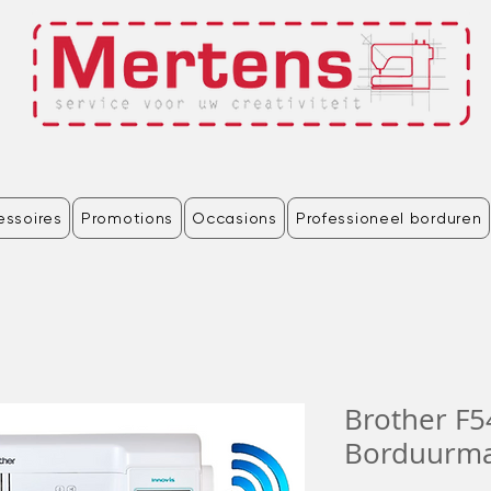
essoires
Promotions
Occasions
Professioneel borduren
Brother F5
Borduurma