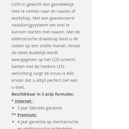
Licht in gewicht dus gemakkelijk
mee te nemen naar de naailes of
workshop. Met een geavanceerd
naaldinrijgsysteem om snel te
kunnen starten met naaien. Met de
elektronische draaiknop kiest u de
steken op een snelle manier, terwijl
de steek duidelijk wordt
weergegeven op het LCD-scherm.
Samen met de heldere LED-
verlichting zorgt de Innov-is A50
ervoor dat u altijd perfect ziet wat
u doet.
Beschikbaar in 3 prijs formules:
*
Internet
:
3 jaar fabrieks garantie
**
Premium:
4 jaar garantie op mechanische
en elektronische onderdelen