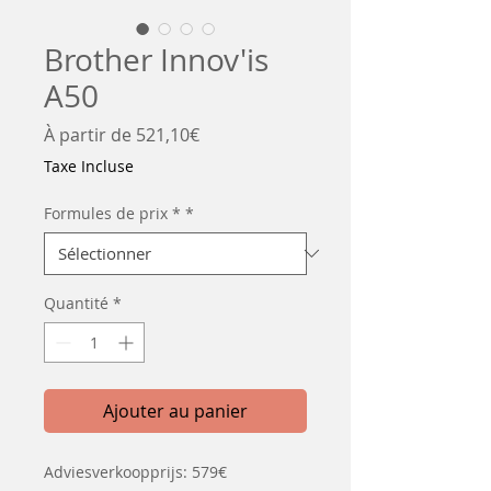
Brother Innov'is
A50
Prix
À partir de
521,10€
promotionnel
Taxe Incluse
Formules de prix *
*
Quantité
*
Ajouter au panier
Adviesverkoopprijs: 579€