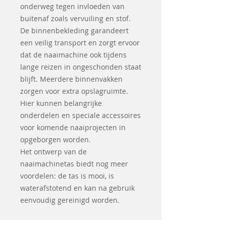
onderweg tegen invloeden van
buitenaf zoals vervuiling en stof.
De binnenbekleding garandeert
een veilig transport en zorgt ervoor
dat de naaimachine ook tijdens
lange reizen in ongeschonden staat
blijft. Meerdere binnenvakken
zorgen voor extra opslagruimte.
Hier kunnen belangrijke
onderdelen en speciale accessoires
voor komende naaiprojecten in
opgeborgen worden.
Het ontwerp van de
naaimachinetas biedt nog meer
voordelen: de tas is mooi, is
waterafstotend en kan na gebruik
eenvoudig gereinigd worden.
Geschikt voor de Bernina 215, 330,