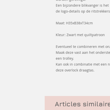
Een bijzondere blikvanger is het
de logo-details op de ritstrekkers
Maat: H35xB38xT34cm
Kleur: Zwart met quiltpatroon
Eventueel te combineren met onz
Maak deze vast aan het onderst
een trolley.
Kan ook in combinatie met een 
deze overlock draagtas.
Articles similair