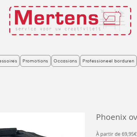
essoires
Promotions
Occasions
Professioneel borduren
Phoenix ov
À partir de
69,95€