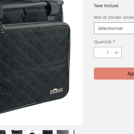
Taxe Incluse
Met of zonder onder
Sélectionner
Quantité
*
Aj