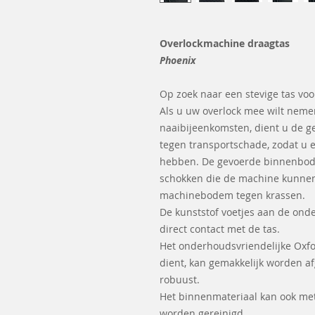
Overlockmachine draagtas
Phoenix
Op zoek naar een stevige tas vo
Als u uw overlock mee wilt neme
naaibijeenkomsten, dient u de 
tegen transportschade, zodat u e
hebben. De gevoerde binnenbod
schokken die de machine kunne
machinebodem tegen krassen.
De kunststof voetjes aan de ond
direct contact met de tas.
Het onderhoudsvriendelijke Oxfo
dient, kan gemakkelijk worden af
robuust.
Het binnenmateriaal kan ook met 
worden gereinigd.