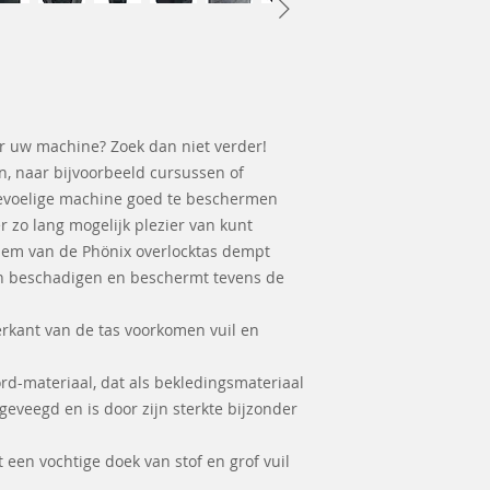
or uw machine? Zoek dan niet verder!
n, naar bijvoorbeeld cursussen of
gevoelige machine goed te beschermen
r zo lang mogelijk plezier van kunt
em van de Phönix overlocktas dempt
n beschadigen en beschermt tevens de
erkant van de tas voorkomen vuil en
rd-materiaal, dat als bekledingsmateriaal
geveegd en is door zijn sterkte bijzonder
een vochtige doek van stof en grof vuil