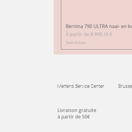
Bernina 790 ULTRA naai- en 
Prix promotionnel
À partir de
8 999,10 €
Taxe Incluse
Mertens Service Center Brussels
Livraison gratuite
à partir de 50€