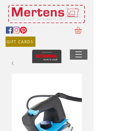
GIFT CARDS