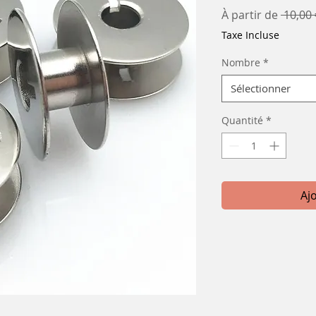
À partir de
 10,00 
Taxe Incluse
Nombre
*
Sélectionner
Quantité
*
Aj