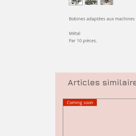
Bobines adaptées aux machines à
Métal
Par 10 pièces.
Articles similair
Coming soon