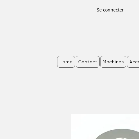
Se connecter
Home
Contact
Machines
Acc