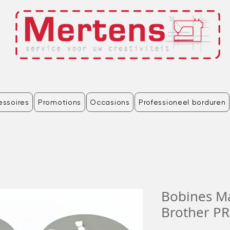
essoires
Promotions
Occasions
Professioneel borduren
Bobines Ma
Brother PR