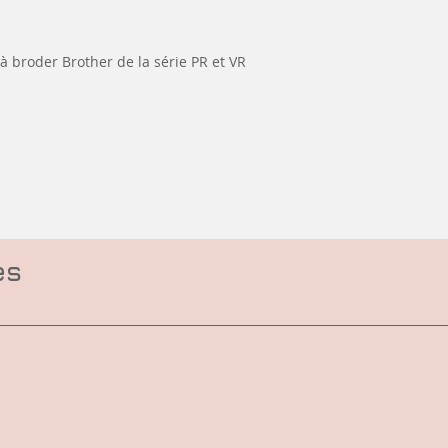
 broder Brother de la série PR et VR
es