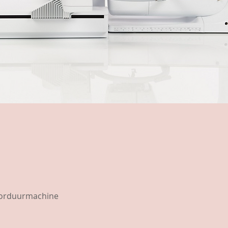
borduurmachine