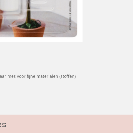
ar mes voor fijne materialen (stoffen)
es