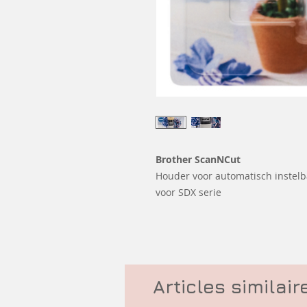
Brother ScanNCut
Houder voor automatisch instelba
voor SDX serie
Articles similair