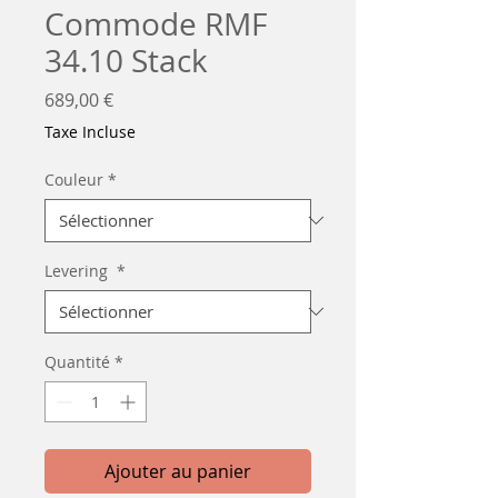
Commode RMF
34.10 Stack
Prix
689,00 €
Taxe Incluse
Couleur
*
Levering
*
Quantité
*
Ajouter au panier