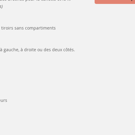
s)
3 tiroirs sans compartiments
 à gauche, à droite ou des deux côtés.
eurs