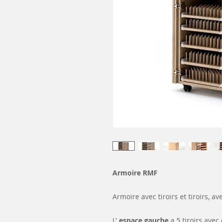
Armoire RMF
Armoire avec tiroirs et tiroirs, av
L'
espace gauche
a 5 tiroirs avec 