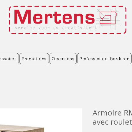
essoires
Promotions
Occasions
Professioneel borduren
Armoire R
avec roulet