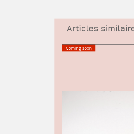
Articles similair
Coming soon