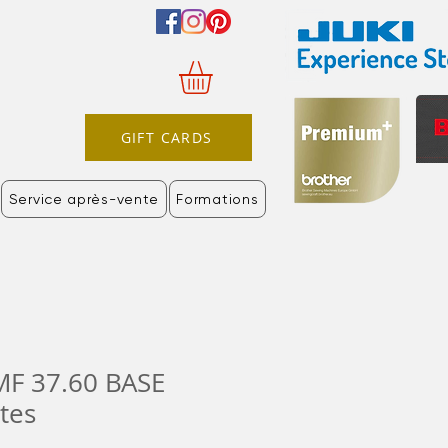
GIFT CARDS
Service après-vente
Formations
MF 37.60 BASE
tes