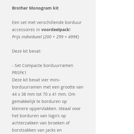
Brother Monogram kit
Een set met verschillende borduur
accessoires in
voordeelpack
!
Prijs individueel (200 + 299 = 499€)
Deze kit bevat:
- Set Compacte borduurramen
PRSFK1
Deze kit bevat vier mini-
borduurramen met een grootte van
44 x 38 mm tot 70 x 41 mm. Om
gemakkelijk te borduren op
kleinere oppervlakken. Ideaal voor
het borduren van logo's op
achterzakken van broeken of
borstzakken van jacks en