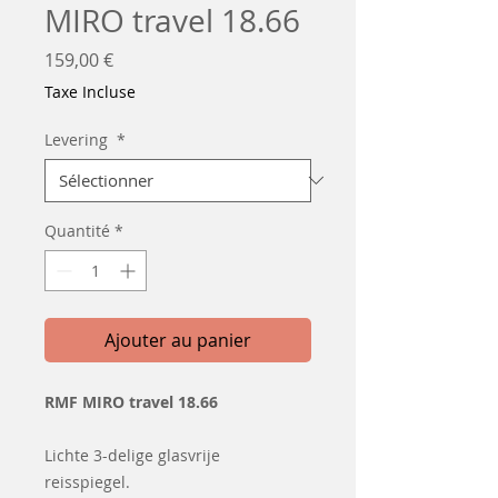
MIRO travel 18.66
Prix
159,00 €
Taxe Incluse
Levering
*
Quantité
*
Ajouter au panier
RMF MIRO travel 18.66
Lichte 3-delige glasvrije
reisspiegel.