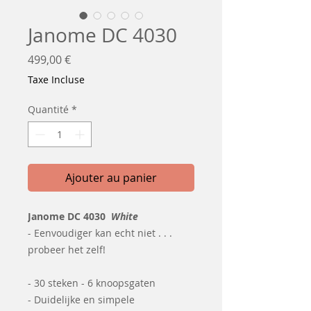
Janome DC 4030
Prix
499,00 €
Taxe Incluse
Quantité
*
Ajouter au panier
Janome DC 4030
White
-
Eenvoudiger kan echt niet . . .
probeer het zelf!
- 30 steken - 6 knoopsgaten
- Duidelijke en simpele