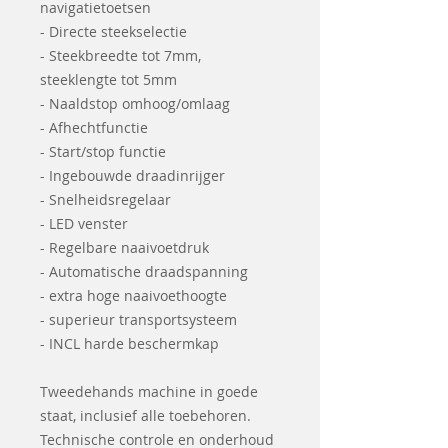
navigatietoetsen
- Directe steekselectie
- Steekbreedte tot 7mm,
steeklengte tot 5mm
- Naaldstop omhoog/omlaag
- Afhechtfunctie
- Start/stop functie
- Ingebouwde draadinrijger
- Snelheidsregelaar
- LED venster
- Regelbare naaivoetdruk
- Automatische draadspanning
- extra hoge naaivoethoogte
- superieur transportsysteem
- INCL harde beschermkap
Tweedehands machine in goede
staat, inclusief alle toebehoren.
Technische controle en onderhoud