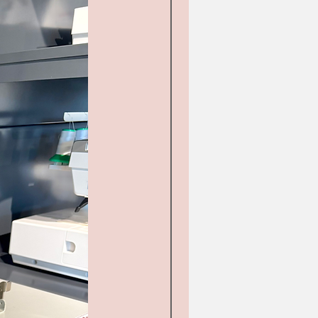
d&#39;occasion