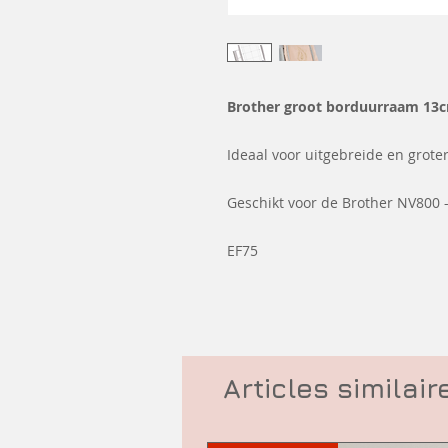
Brother groot borduurraam 13
Ideaal voor uitgebreide en grot
Geschikt voor de Brother NV800 - N
EF75
Articles similair