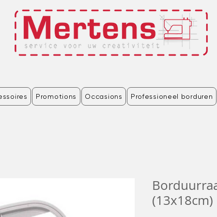
essoires
Promotions
Occasions
Professioneel borduren
Borduurra
(13x18cm) 