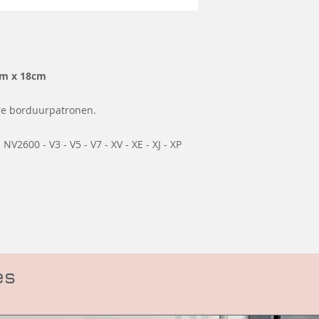
cm x 18cm
ere borduurpatronen.
V2600 - V3 - V5 - V7 - XV - XE - XJ - XP
es