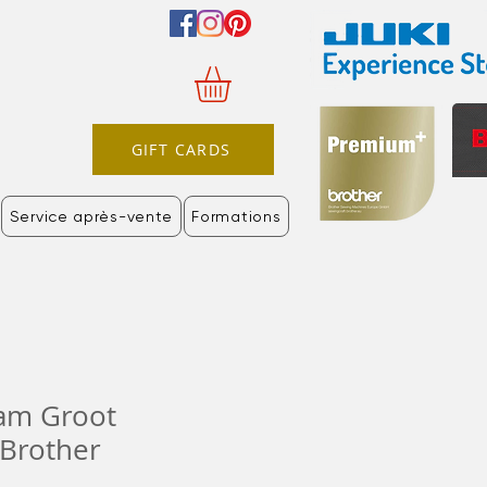
GIFT CARDS
Service après-vente
Formations
am Groot
Brother