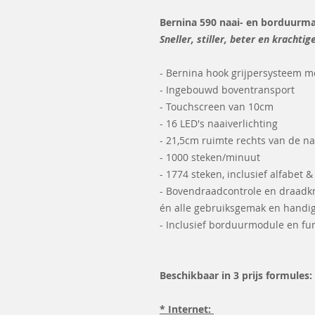
Bernina 590 naai- en borduurm
Sneller, stiller, beter en krachtig
- Bernina hook grijpersysteem 
- Ingebouwd boventransport
- Touchscreen van 10cm
- 16 LED's naaiverlichting
- 21,5cm ruimte rechts van de n
- 1000 steken/minuut
- 1774 steken, inclusief alfabet
- Bovendraadcontrole en draadk
én alle gebruiksgemak en handig
- Inclusief borduurmodule en fun
Beschikbaar in 3 prijs formules:
* Internet: