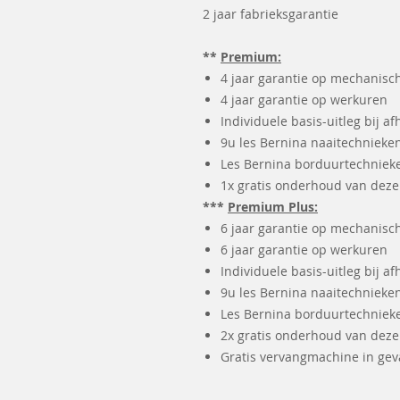
2 jaar fabrieksgarantie
**
Premium:
4 jaar garantie op mechanisc
4 jaar garantie op werkuren
Individuele basis-uitleg bij af
9u les Bernina naaitechnieken
Les Bernina borduurtechniek
1x gratis onderhoud van dez
***
Premium Plus:
6 jaar garantie op mechanisc
6 jaar garantie op werkuren
Individuele basis-uitleg bij af
9u les Bernina naaitechnieken
Les Bernina borduurtechniek
2x gratis onderhoud van dez
Gratis vervangmachine in geva