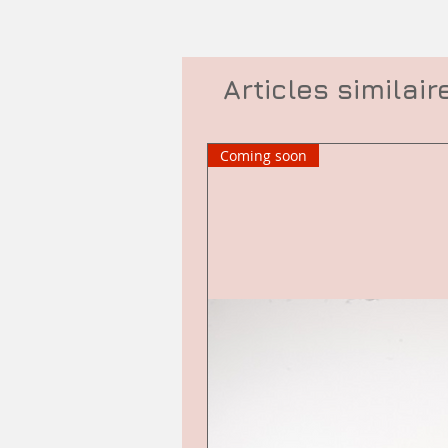
Articles similair
Coming soon