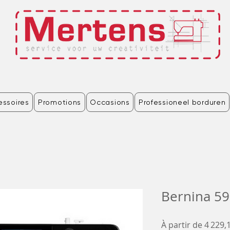
essoires
Promotions
Occasions
Professioneel borduren
Bernina 5
À partir de
4 229,