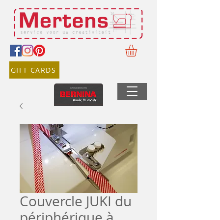
GIFT CARDS
Couvercle JUKI du
périphérique à