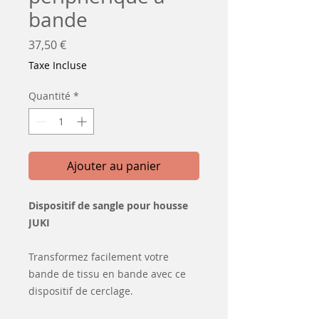
bande
Prix
37,50 €
Taxe Incluse
Quantité
*
Ajouter au panier
Dispositif de sangle pour housse
JUKI
Transformez facilement votre
bande de tissu en bande avec ce
dispositif de cerclage.