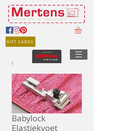
GIFT CARDS
Babylock
Elastiekvoet