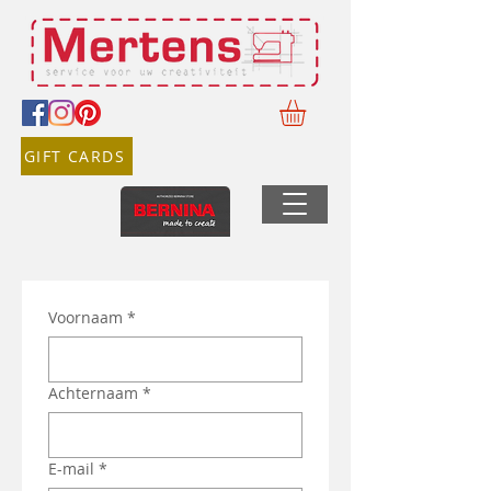
GIFT CARDS
Voornaam
*
Achternaam
*
E-mail
*