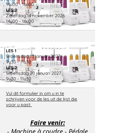
14u00 - 16u00
LES 2
Zaterdag 14 november 2026
14u00 - 16u00
LES 1
Woensdag 13 januari 2027
9u30 - 11u30
LES 2
Woensdag 20 januari 2027
9u30 - 11u30
Vul dit formulier in om u in te
schrijven voor de les uit de lijst die
voor u past:
Faire venir:
- Machine à coudre - Pédale