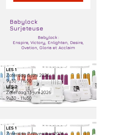
Babylock
Surjeteuse
Babylock :
Enspire, Victory, Enlighten, Desire,
Ovation, Gloria et Acclaim
LES 1
Zaterdag 6 juni 2026
9u30 - 11u30
LES 2
Zaterdag 13 juni 2026
9u30 - 11u30
LES 1
Zaterdag 7 november 2026